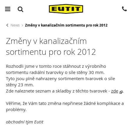
News
Změny v kanalizačním sortimentu pro rok 2012
Změny v kanalizačním
sortimentu pro rok 2012
Rozhodli jsme v
tomto roce stáhnout z výrobního
sortimentu radiální tvarovky o síle stěny 30 mm.
Tyto jsou plně nahrazeny sortimentem tvarovek o síle
stěny 23 mm.
Zde naleznete seznam a skladby z těchto tvarovek -
zde
.
Věříme, že Vám tato změna nepřinese žádné komplikace a
problémy.
obchodní tým Eutit