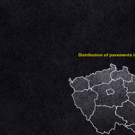
Distribution of pavements 