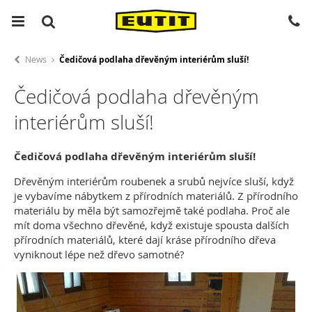
News
Čedičová podlaha dřevěným interiérům sluší!
Čedičová podlaha dřevěným
interiérům sluší!
Čedičová podlaha dřevěným interiérům sluší!
Dřevěným interiérům roubenek a srubů nejvíce sluší, když
je vybavíme nábytkem z přírodních materiálů. Z přírodního
materiálu by měla být samozřejmě také podlaha. Proč ale
mít doma všechno dřevěné, když existuje spousta dalších
přírodních materiálů, které dají kráse přírodního dřeva
vyniknout lépe než dřevo samotné?