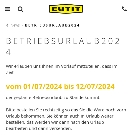
News
B E T R I E B S U R L A U B 2 0 2 4
B E T R I E B S U R L A U B 2 0 2
4
Wir erlauben uns Ihnen im Vorlauf mitzuteilen, dass im
Zeit
vom 01/07/2024 bis 12/07/2024
der geplante Betriebsurlaub zu Stande kommt.
Bitte bestellen Sie rechtzeitig so das Sie die Ware noch vorn
Urlaub bekommen. Sie können auch in Urlaub weiter
bestellen, das werden wir dann nach den Urlaub
bearbeiten und dann versenden.