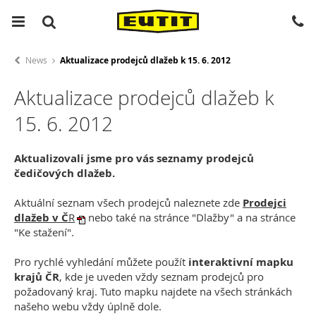
News
Aktualizace prodejců dlažeb k 15. 6. 2012
Aktualizace prodejců dlažeb k
15. 6. 2012
Aktualizovali jsme pro vás seznamy prodejců
čedičových dlažeb.
Aktuální seznam všech prodejců naleznete zde
Prodejci
dlažeb v Č
R
nebo také na stránce "Dlažby" a na stránce
"Ke stažení".
Pro rychlé vyhledání můžete použít
interaktivní mapku
krajů ČR
, kde je uveden vždy seznam prodejců pro
požadovaný kraj. Tuto mapku najdete na všech stránkách
našeho webu vždy úplně dole.